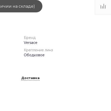
личии на складе)
ТЦ
. IV-
Бренд
Versace
Крепление линз
Ободковое
Доставка