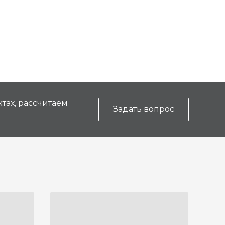
тах, рассчитаем
Задать вопрос