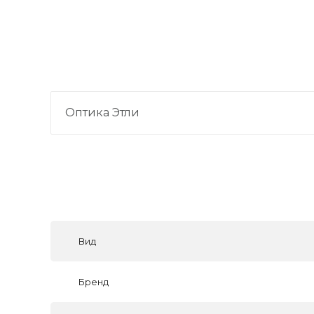
Оптика Этли
Вид
Бренд