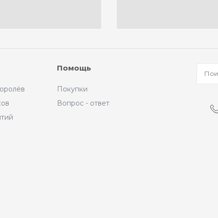
Помощь
Королёв
Покупки
ков
Вопрос - ответ
ытий