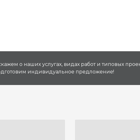
кажем о наших услугах, видах работ и типовых проек
подготовим индивидуальное предложение!