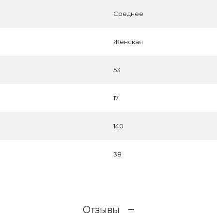
Среднее
Женская
53
17
140
38
Отзывы