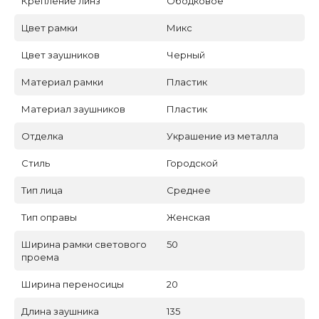
Крепление линз
Ободковое
Цвет рамки
Микс
Цвет заушников
Черный
Материал рамки
Пластик
Материал заушников
Пластик
Отделка
Украшение из металла
Стиль
Городской
Тип лица
Среднее
Тип оправы
Женская
Ширина рамки светового
50
проема
Ширина переносицы
20
Длина заушника
135