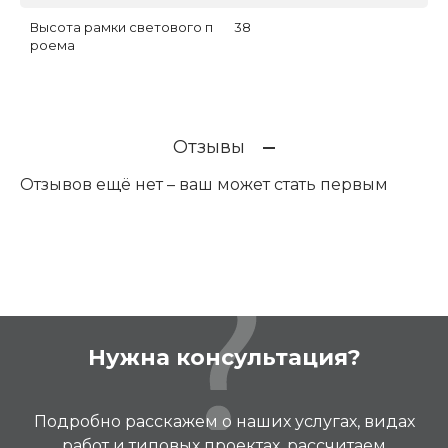
Высота рамки светового п
38
роема
Отзывы
Отзывов ещё нет – ваш может стать первым
Нужна консультация?
Подробно расскажем о наших услугах, видах
работ и типовых проектах, рассчитаем