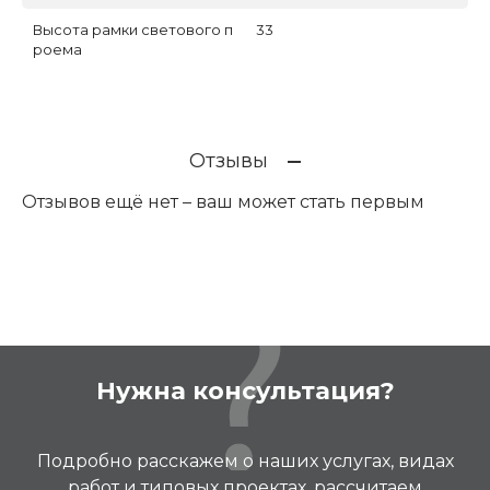
Высота рамки светового п
33
роема
Отзывы
Отзывов ещё нет – ваш может стать первым
Нужна консультация?
Подробно расскажем о наших услугах, видах
работ и типовых проектах, рассчитаем