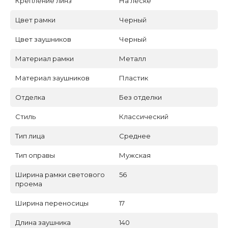
Крепление линз
На леске
Цвет рамки
Черный
Цвет заушников
Черный
Материал рамки
Металл
Материал заушников
Пластик
Отделка
Без отделки
Стиль
Классический
Тип лица
Среднее
Тип оправы
Мужская
Ширина рамки светового
56
проема
Ширина переносицы
17
Длина заушника
140