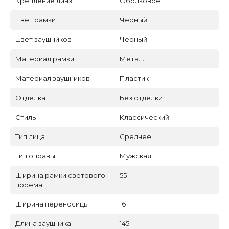
Крепление линз
Ободковое
Цвет рамки
Черный
Цвет заушников
Черный
Материал рамки
Металл
Материал заушников
Пластик
Отделка
Без отделки
Стиль
Классический
Тип лица
Среднее
Тип оправы
Мужская
Ширина рамки светового
55
проема
Ширина переносицы
16
Длина заушника
145