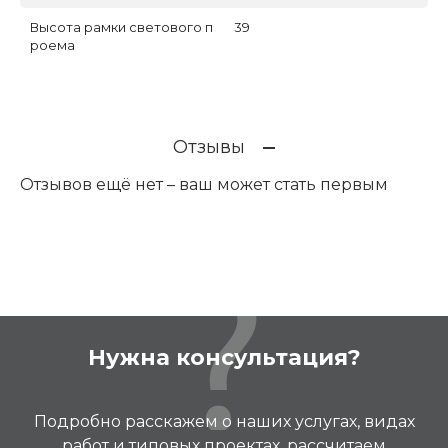
Высота рамки светового п
39
роема
Отзывы
Отзывов ещё нет – ваш может стать первым
Нужна консультация?
Подробно расскажем о наших услугах, видах
работ и типовых проектах, рассчитаем