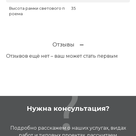
Высота рамки светового п
35
роема
Отзывы
Отзывов ещё нет – ваш может стать первым
Нужна консультация?
Подробно расскажем о наших услугах, видах
работ и типовых проектах, рассчитаем