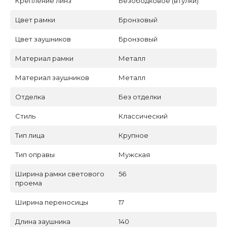
Крепление линз
Безободковое (втулки)
Цвет рамки
Бронзовый
Цвет заушников
Бронзовый
Материал рамки
Металл
Материал заушников
Металл
Отделка
Без отделки
Стиль
Классический
Тип лица
Крупное
Тип оправы
Мужская
Ширина рамки светового
56
проема
Ширина переносицы
17
Длина заушника
140