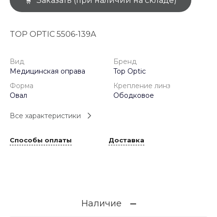
Заказать (при наличии на складе)
TOP OPTIC 5506-139A
Вид
Бренд
Медицинская оправа
Top Optic
Форма
Крепление линз
Овал
Ободковое
Все характеристики
Способы оплаты
Доставка
Наличие