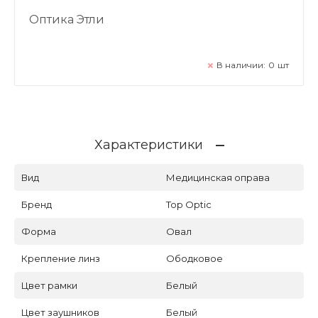
Оптика Этли
В наличии:
0
шт
Характеристики
Вид
Медицинская оправа
Бренд
Top Optic
Форма
Овал
Крепление линз
Ободковое
Цвет рамки
Белый
Цвет заушников
Белый