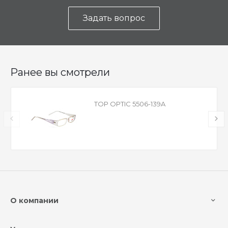
Задать вопрос
Ранее вы смотрели
TOP OPTIC 5506-139A
О компании