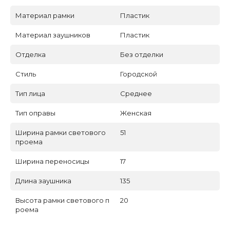
Материал рамки
Пластик
Материал заушников
Пластик
Отделка
Без отделки
Стиль
Городской
Тип лица
Среднее
Тип оправы
Женская
Ширина рамки светового
51
проема
Ширина переносицы
17
Длина заушника
135
Высота рамки светового п
20
роема