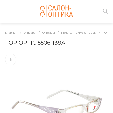
Главная
/
оправы
/
Оправы
/
Медицинские оправы
/
TOP O
TOP OPTIC 5506-139A