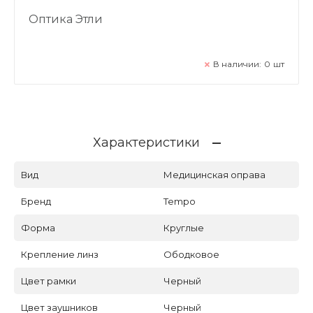
Оптика Этли
В наличии:
0
шт
Характеристики
Вид
Медицинская оправа
Бренд
Tempo
Форма
Круглые
Крепление линз
Ободковое
Цвет рамки
Черный
Цвет заушников
Черный