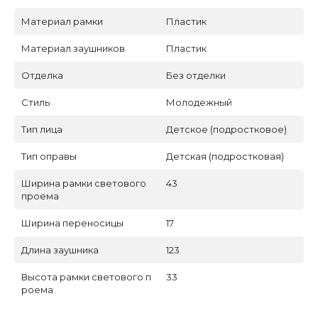
Материал рамки
Пластик
Материал заушников
Пластик
Отделка
Без отделки
Стиль
Молодежный
Тип лица
Детское (подростковое)
Тип оправы
Детская (подростковая)
Ширина рамки светового
43
проема
Ширина переносицы
17
Длина заушника
123
Высота рамки светового п
33
роема