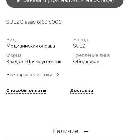
Заказать (при наличии на складе)
SULZClassic 6163 c006
Вид
Бренд
Медицинская оправа
SULZ
Форма
Крепление линз
Квадрат-Прямоугольник
Ободковое
Все характеристики
Способы оплаты
Доставка
Наличие