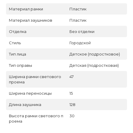
Материал рамки
Пластик
Материал заушников
Пластик
Отделка
Без отделки
Стиль
Городской
Тип лица
Детское (подростковое)
Тип оправы
Детская (подростковая)
Ширина рамки светового
47
проема
Ширина переносицы
15
Длина заушника
128
Высота рамки светового п
30
роема