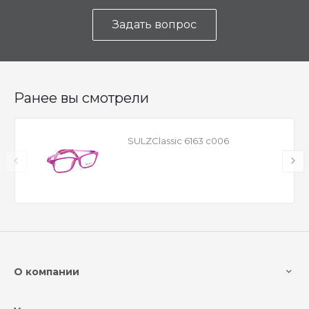
Задать вопрос
Ранее вы смотрели
SULZClassic 6163 c006
О компании