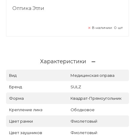
Оптика Этли
В наличии:
0
шт
Характеристики
Вид
Медицинская оправа
Бренд
SULZ
Форма
Квадрат-Прямоугольник
Крепление линз
Ободковое
Цвет рамки
Фиолетовый
Цвет заушников
Фиолетовый