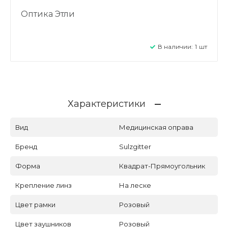
Оптика Этли
В наличии:
1
шт
Характеристики
Вид
Медицинская оправа
Бренд
Sulzgitter
Форма
Квадрат-Прямоугольник
Крепление линз
На леске
Цвет рамки
Розовый
Цвет заушников
Розовый