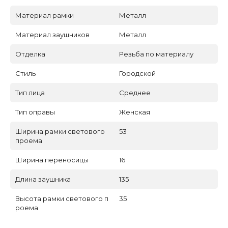
Материал рамки
Металл
Материал заушников
Металл
Отделка
Резьба по материалу
Стиль
Городской
Тип лица
Среднее
Тип оправы
Женская
Ширина рамки светового
53
проема
Ширина переносицы
16
Длина заушника
135
Высота рамки светового п
35
роема