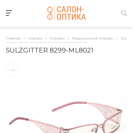
Главная
/
оправы
/
Оправы
/
Медицинские оправы
/
SULZ
SULZGITTER 8299-ML8021