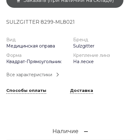
Заказать (при наличии на складе)
SULZGITTER 8299-ML8021
Вид
Бренд
Медицинская оправа
Sulzgitter
Форма
Крепление линз
Квадрат-Прямоугольник
На леске
Все характеристики
Способы оплаты
Доставка
Наличие