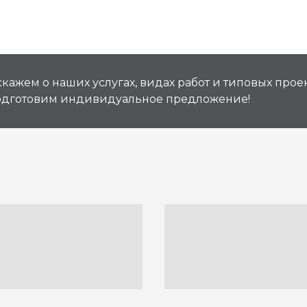
кажем о наших услугах, видах работ и типовых проек
подготовим индивидуальное предложение!