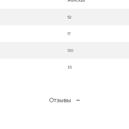
Женская
52
17
130
35
Отзывы