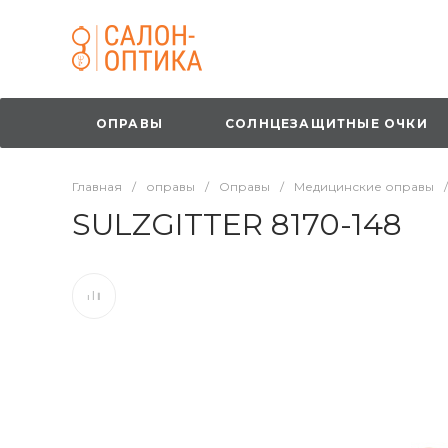
ОПРАВЫ
СОЛНЦЕЗАЩИТНЫЕ ОЧКИ
Главная
/
оправы
/
Оправы
/
Медицинские оправы
/
SULZGITTER 8170-148