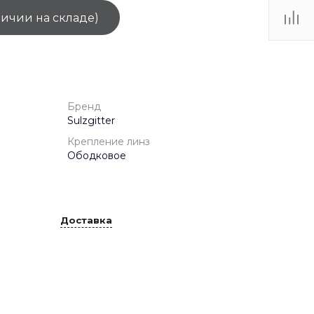
личии на складе)
ТЦ
. IV-
Бренд
Sulzgitter
Крепление линз
Ободковое
Доставка