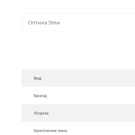
Оптика Этли
Вид
Бренд
Форма
Крепление линз