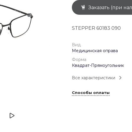
Заказать (при на
+7 (926) 092 4274
г. Королёв, пр-т
Космонавтов, д.15, 
"САТУРН", 1 этаж, пом
STEPPER 60183 090
(0-9)
Пн-Пт: 10:00-19:45
Сб: 10:00-19:30
Вс: 10:00-19:00
Вид
1 мая: 10:00-19:00
Медицинская оправа
9 мая: 10:00-19:00
Форма
Квадрат-Прямоугольник
Все характеристики
Способы оплаты