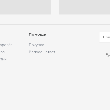
Помощь
Королёв
Покупки
ков
Вопрос - ответ
ытий