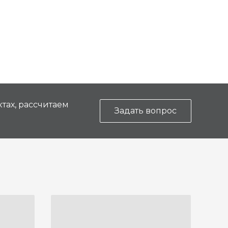
тах, рассчитаем
Задать вопрос