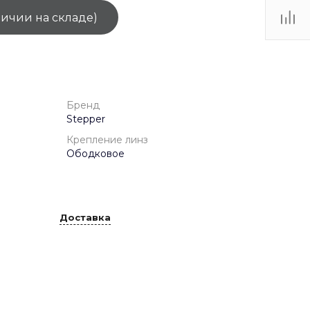
личии на складе)
ТЦ
. IV-
Бренд
Stepper
Крепление линз
Ободковое
Доставка