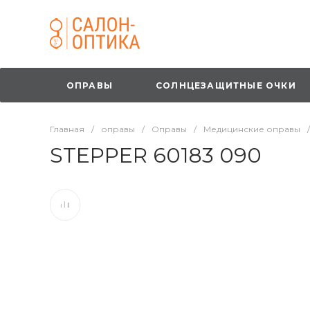
ОПРАВЫ
СОЛНЦЕЗАЩИТНЫЕ ОЧКИ
Главная
/
оправы
/
Оправы
/
Медицинские оправы
/
STEPPER 60183 090