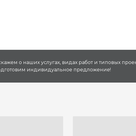
кажем о наших услугах, видах работ и типовых проек
подготовим индивидуальное предложение!