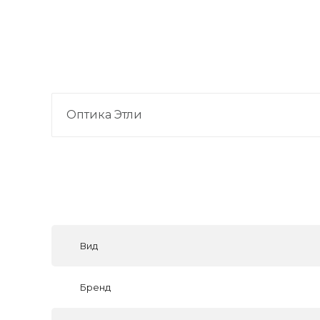
Оптика Этли
Вид
Бренд