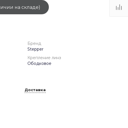
личии на складе)
ТЦ
. IV-
Бренд
Stepper
Крепление линз
Ободковое
Доставка