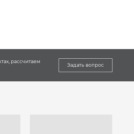
тах, рассчитаем
Задать вопрос