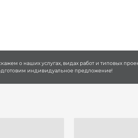
кажем о наших услугах, видах работ и типовых проек
подготовим индивидуальное предложение!