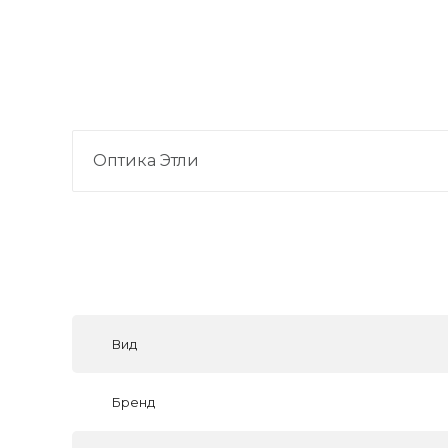
Оптика Этли
Вид
Бренд