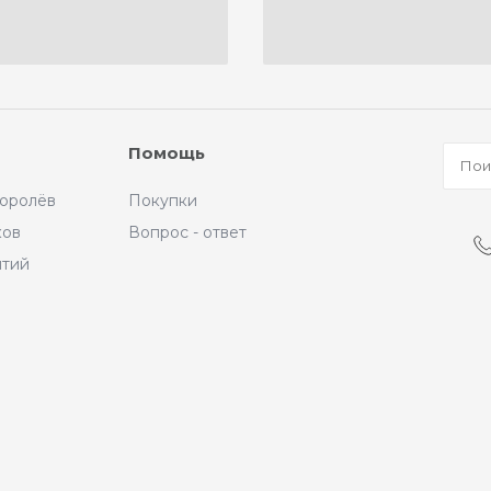
Помощь
Королёв
Покупки
ков
Вопрос - ответ
ытий