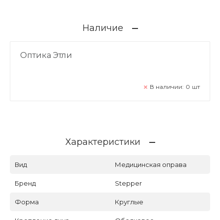
Наличие
Оптика Этли
В наличии:
0
шт
Характеристики
Вид
Медицинская оправа
Бренд
Stepper
Форма
Круглые