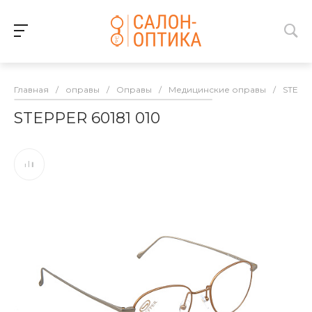
Главная
/
оправы
/
Оправы
/
Медицинские оправы
/
STEPP
STEPPER 60181 010