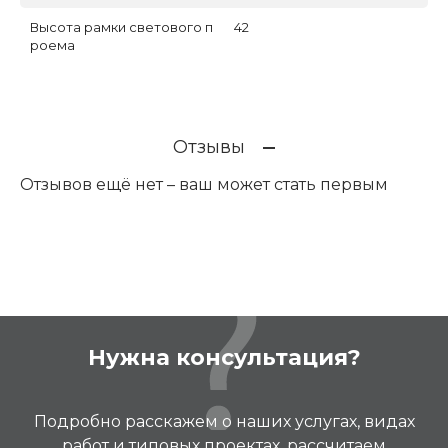
Высота рамки светового п
42
роема
Отзывы
Отзывов ещё нет – ваш может стать первым
Нужна консультация?
Подробно расскажем о наших услугах, видах
работ и типовых проектах, рассчитаем