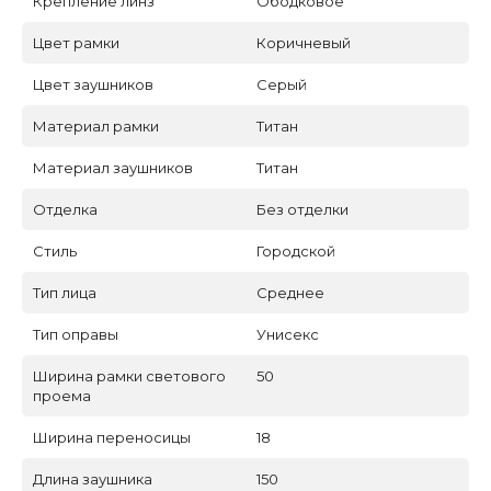
Крепление линз
Ободковое
Цвет рамки
Коричневый
Цвет заушников
Серый
Материал рамки
Титан
Материал заушников
Титан
Отделка
Без отделки
Стиль
Городской
Тип лица
Среднее
Тип оправы
Унисекс
Ширина рамки светового
50
проема
Ширина переносицы
18
Длина заушника
150