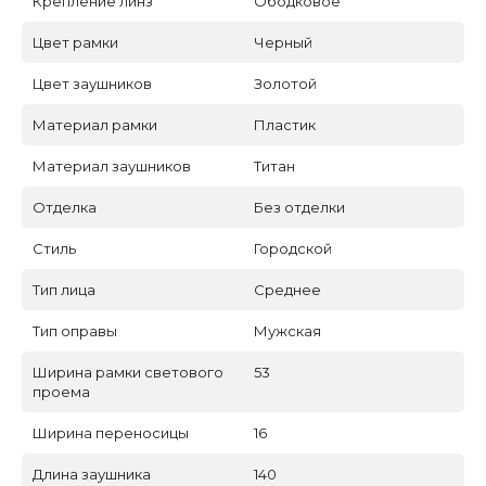
Крепление линз
Ободковое
Цвет рамки
Черный
Цвет заушников
Золотой
Материал рамки
Пластик
Материал заушников
Титан
Отделка
Без отделки
Стиль
Городской
Тип лица
Среднее
Тип оправы
Мужская
Ширина рамки светового
53
проема
Ширина переносицы
16
Длина заушника
140