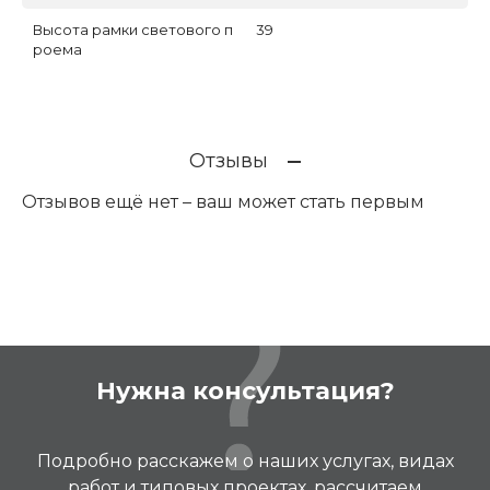
Высота рамки светового п
39
роема
Отзывы
Отзывов ещё нет – ваш может стать первым
Нужна консультация?
Подробно расскажем о наших услугах, видах
работ и типовых проектах, рассчитаем