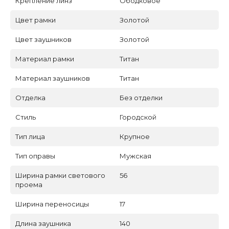
Крепление линз
Ободковое
Цвет рамки
Золотой
Цвет заушников
Золотой
Материал рамки
Титан
Материал заушников
Титан
Отделка
Без отделки
Стиль
Городской
Тип лица
Крупное
Тип оправы
Мужская
Ширина рамки светового
56
проема
Ширина переносицы
17
Длина заушника
140