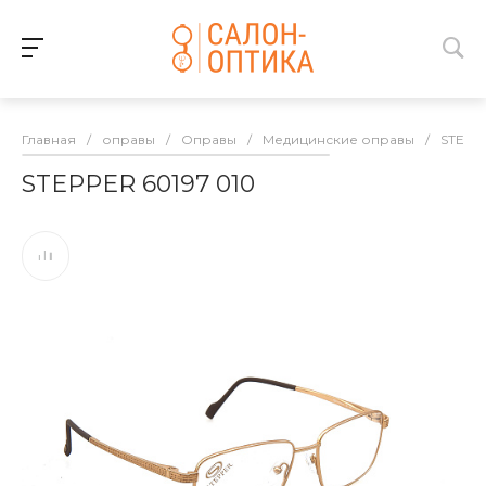
Главная
/
оправы
/
Оправы
/
Медицинские оправы
/
STEPP
STEPPER 60197 010