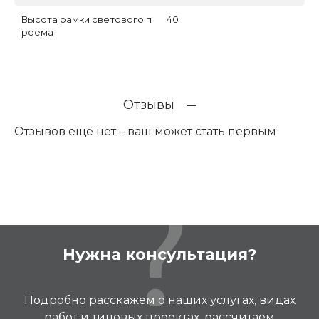
Высота рамки светового п
40
роема
Отзывы
Отзывов ещё нет – ваш может стать первым
Нужна консультация?
Подробно расскажем о наших услугах, видах
работ и типовых проектах, рассчитаем