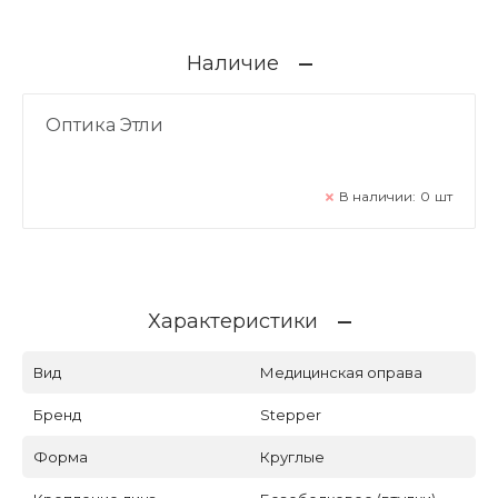
Наличие
Оптика Этли
В наличии:
0
шт
Характеристики
Вид
Медицинская оправа
Бренд
Stepper
Форма
Круглые