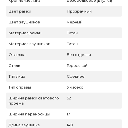
Крепление линз
Безободковое (втулки)
Цвет рамки
Прозрачный
Цвет заушников
Черный
Материал рамки
Титан
Материал заушников
Титан
Отделка
Без отделки
Стиль
Городской
Тип лица
Среднее
Тип оправы
Унисекс
Ширина рамки светового
52
проема
Ширина переносицы
17
Длина заушника
140