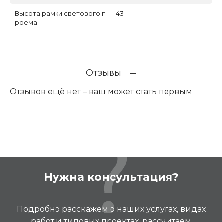
Высота рамки светового п
43
роема
Отзывы
Отзывов ещё нет – ваш может стать первым
Нужна консультация?
Подробно расскажем о наших услугах, видах
работ и типовых проектах, рассчитаем