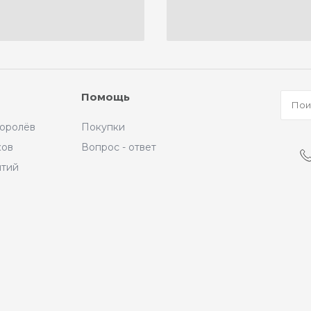
Помощь
Королёв
Покупки
ков
Вопрос - ответ
ытий