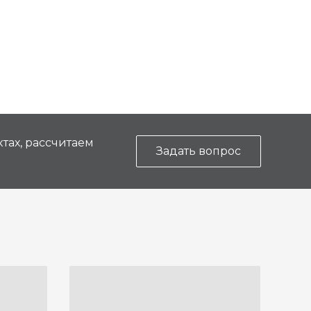
тах, рассчитаем
Задать вопрос