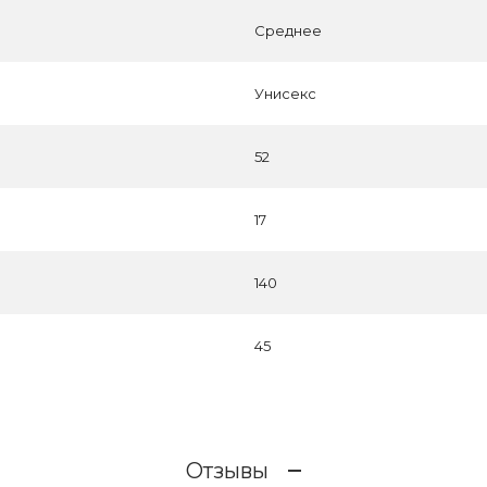
Среднее
Унисекс
52
17
140
45
Отзывы