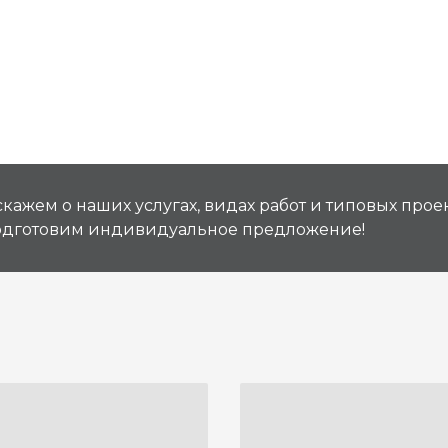
кажем о наших услугах, видах работ и типовых проек
подготовим индивидуальное предложение!