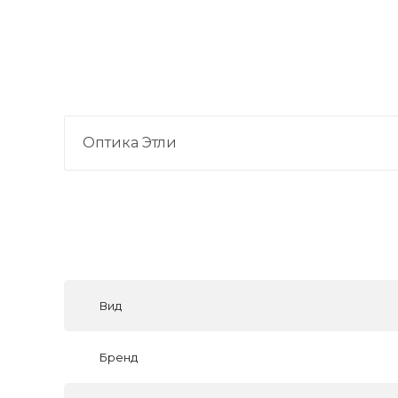
Оптика Этли
Вид
Бренд