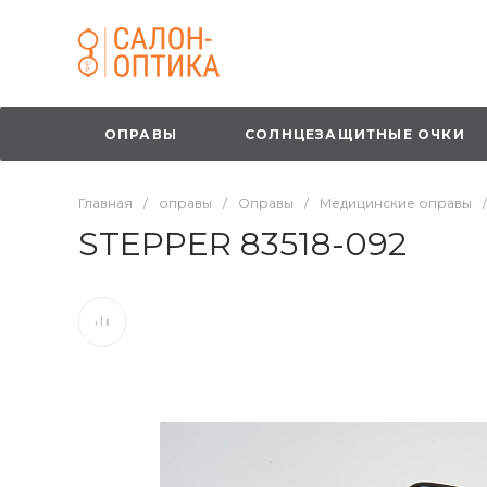
ОПРАВЫ
СОЛНЦЕЗАЩИТНЫЕ ОЧКИ
Главная
/
оправы
/
Оправы
/
Медицинские оправы
/
STEPPER 83518-092