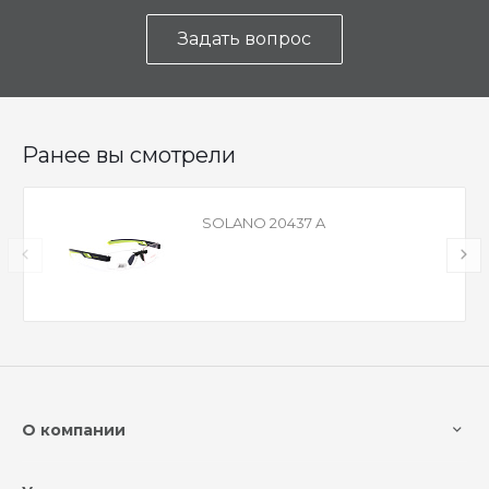
Задать вопрос
Ранее вы смотрели
SOLANO 20437 A
О компании