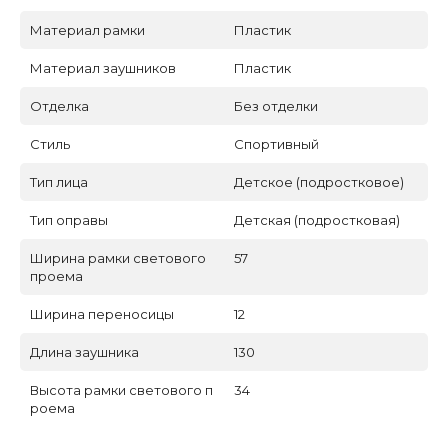
Материал рамки
Пластик
Материал заушников
Пластик
Отделка
Без отделки
Стиль
Спортивный
Тип лица
Детское (подростковое)
Тип оправы
Детская (подростковая)
Ширина рамки светового
57
проема
Ширина переносицы
12
Длина заушника
130
Высота рамки светового п
34
роема