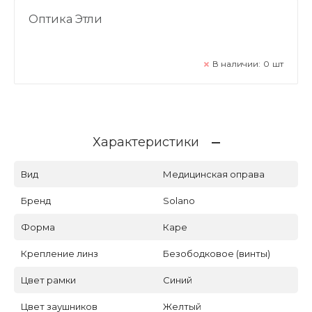
Оптика Этли
В наличии:
0
шт
Характеристики
Вид
Медицинская оправа
Бренд
Solano
Форма
Каре
Крепление линз
Безободковое (винты)
Цвет рамки
Синий
Цвет заушников
Желтый