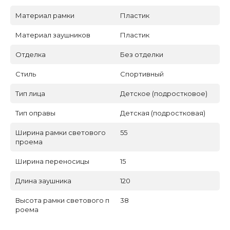
Материал рамки
Пластик
Материал заушников
Пластик
Отделка
Без отделки
Стиль
Спортивный
Тип лица
Детское (подростковое)
Тип оправы
Детская (подростковая)
Ширина рамки светового
55
проема
Ширина переносицы
15
Длина заушника
120
Высота рамки светового п
38
роема