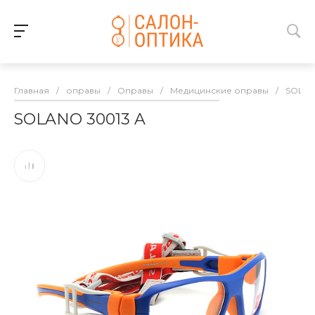
Главная
/
оправы
/
Оправы
/
Медицинские оправы
/
SOLA
SOLANO 30013 A