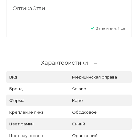
Оптика Этли
В наличии:
1
шт
Характеристики
Вид
Медицинская оправа
Бренд
Solano
Форма
Каре
Крепление линз
Ободковое
Цвет рамки
Синий
Цвет заушников
Оранжевый