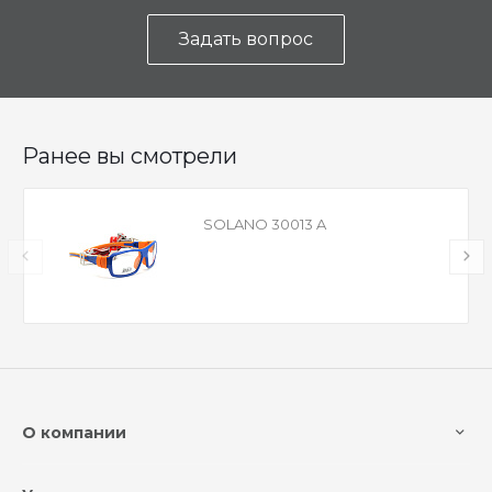
Задать вопрос
Ранее вы смотрели
SOLANO 30013 A
О компании