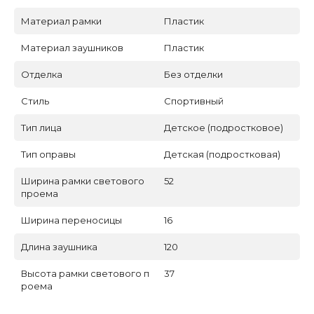
Материал рамки
Пластик
Материал заушников
Пластик
Отделка
Без отделки
Стиль
Спортивный
Тип лица
Детское (подростковое)
Тип оправы
Детская (подростковая)
Ширина рамки светового
52
проема
Ширина переносицы
16
Длина заушника
120
Высота рамки светового п
37
роема