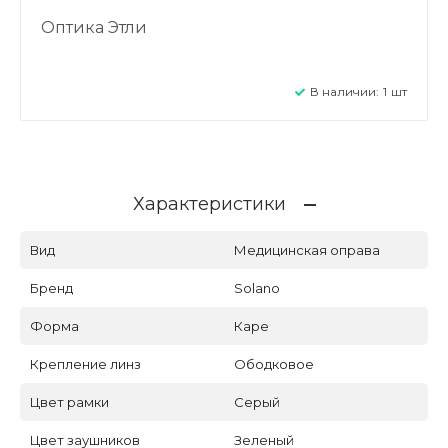
Оптика Этли
В наличии:
1
шт
Характеристики
Вид
Медицинская оправа
Бренд
Solano
Форма
Каре
Крепление линз
Ободковое
Цвет рамки
Серый
Цвет заушников
Зеленый