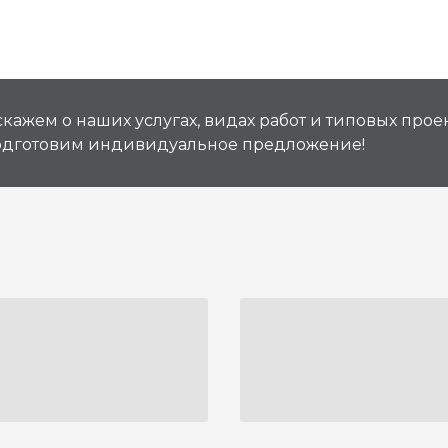
кажем о наших услугах, видах работ и типовых проек
подготовим индивидуальное предложение!