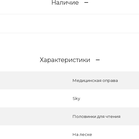
Наличие
Характеристики
Медицинская оправа
Sky
Половинки для чтения
На леске