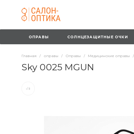
ОПРАВЫ
СОЛНЦЕЗАЩИТНЫЕ ОЧКИ
Главная
/
оправы
/
Оправы
/
Медицинские оправы
/
Sky 0025 MGUN