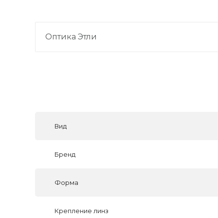
Оптика Этли
Вид
Бренд
Форма
Крепление линз