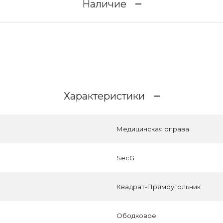
Наличие
Характеристики
Медицинская оправа
SecG
Квадрат-Прямоугольник
Ободковое