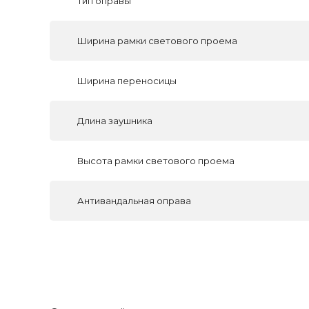
Тип оправы
Ширина рамки светового проема
Ширина переносицы
Длина заушника
Высота рамки светового проема
Антивандальная оправа