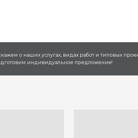
кажем о наших услугах, видах работ и типовых проек
подготовим индивидуальное предложение!