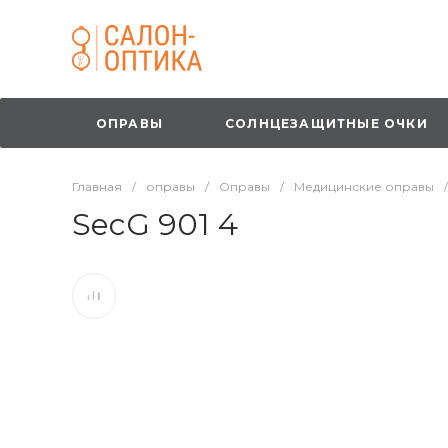
ОПРАВЫ
СОЛНЦЕЗАЩИТНЫЕ ОЧКИ
Главная
/
оправы
/
Оправы
/
Медицинские оправы
/
SecG 901 4