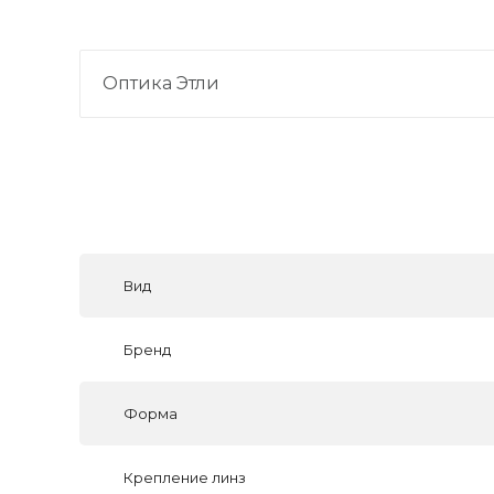
Оптика Этли
Вид
Бренд
Форма
Крепление линз