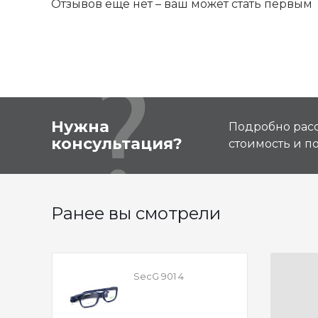
Отзывов ещё нет – ваш может стать первым
Нужна
Подробно расс
консультация?
стоимость и 
Ранее вы смотрели
SecG 901 4