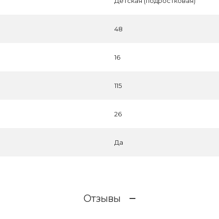
Детская (подростковая)
48
16
115
26
Да
Отзывы