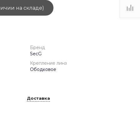
личии на складе)
ТЦ
. IV-
Бренд
SecG
Крепление линз
Ободковое
Доставка