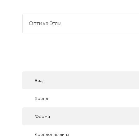
Оптика Этли
Вид
Бренд
Форма
Крепление линз