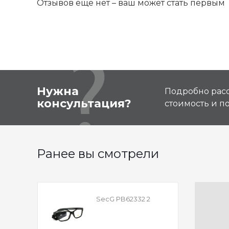
Отзывов ещё нет – ваш может стать первым
Нужна
Подробно расс
консультация?
стоимость и 
Ранее вы смотрели
SecG PB62332 2