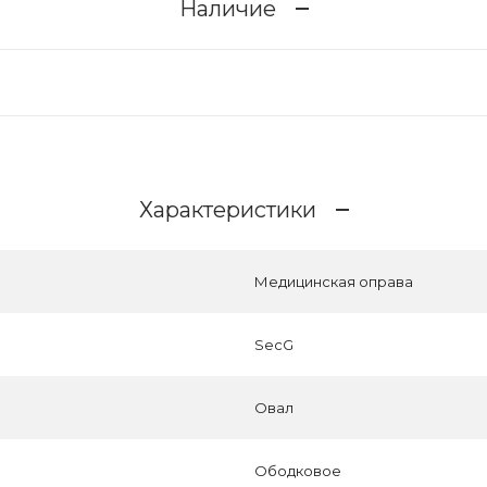
Наличие
Характеристики
Медицинская оправа
SecG
Овал
Ободковое