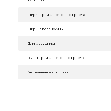
Тип оправы
Ширина рамки светового проема
Ширина переносицы
Длина заушника
Высота рамки светового проема
Антивандальная оправа