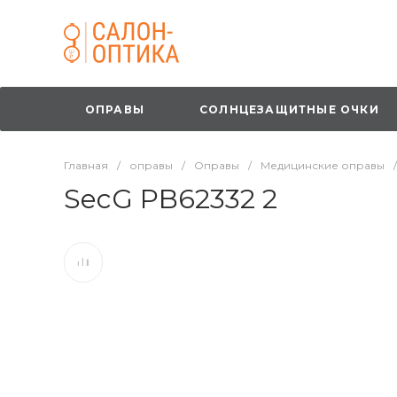
ОПРАВЫ
СОЛНЦЕЗАЩИТНЫЕ ОЧКИ
Главная
/
оправы
/
Оправы
/
Медицинские оправы
/
SecG PB62332 2