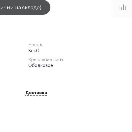
личии на складе)
ТЦ
. IV-
Бренд
SecG
Крепление линз
Ободковое
Доставка