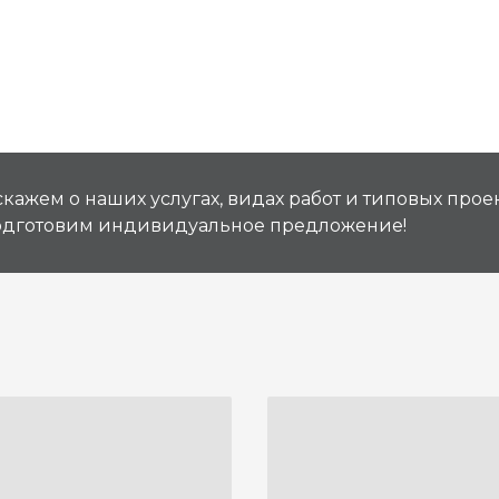
кажем о наших услугах, видах работ и типовых проек
подготовим индивидуальное предложение!