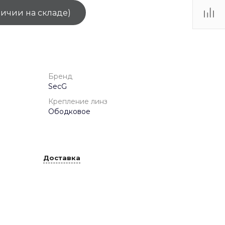
личии на складе)
ТЦ
. IV-
Бренд
SecG
Крепление линз
Ободковое
Доставка