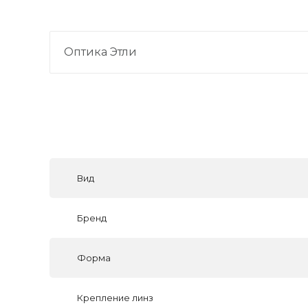
Оптика Этли
Вид
Бренд
Форма
Крепление линз