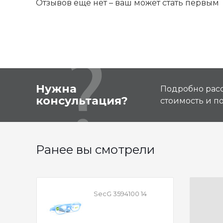
Отзывов ещё нет – ваш может стать первым
Нужна
Подробно расс
консультация?
стоимость и 
Ранее вы смотрели
SecG 3594100 14