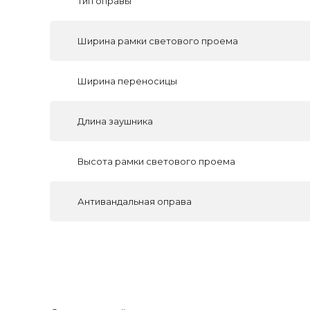
Тип оправы
Ширина рамки светового проема
Ширина переносицы
Длина заушника
Высота рамки светового проема
Антивандальная оправа