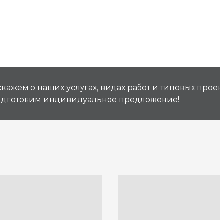
кажем о наших услугах, видах работ и типовых проек
подготовим индивидуальное предложение!