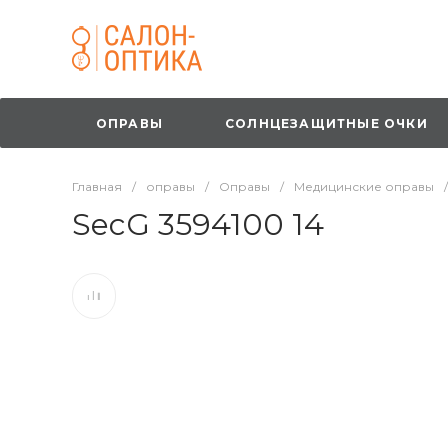
ОПРАВЫ
СОЛНЦЕЗАЩИТНЫЕ ОЧКИ
Главная
/
оправы
/
Оправы
/
Медицинские оправы
/
SecG 3594100 14