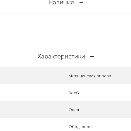
Наличие
Характеристики
Медицинская оправа
SecG
Овал
Ободковое