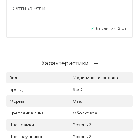
Оптика Этли
В наличии:
2
шт
Характеристики
Вид
Медицинская оправа
Бренд
SecG
Форма
Овал
Крепление линз
Ободковое
Цвет рамки
Розовый
Цвет заушников
Розовый