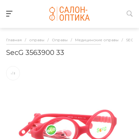
Главная
/
оправы
/
Оправы
/
Медицинские оправы
/
SECG
SecG 3563900 33