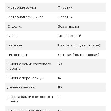
Материал рамки
Пластик
Материал заушников
Пластик
Отделка
Без отделки
Стиль
Молодежный
Тип лица
Детское (подростковое)
Тип оправы
Детская (подростковая)
Ширина рамки светового
39
проема
Ширина переносицы
14
Длина заушника
115
Высота рамки светового п
29
роема
Антивандальная оправа
Да