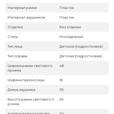
Материал рамки
Пластик
Материал заушников
Пластик
Отделка
Без отделки
Стиль
Молодежный
Тип лица
Детское (подростковое)
Тип оправы
Детская (подростковая)
Ширина рамки светового
48
проема
Ширина переносицы
16
Длина заушника
115
Высота рамки светового п
26
роема
Антивандальная оправа
Да