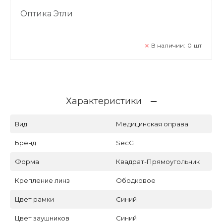
Оптика Этли
В наличии:
0
шт
Характеристики
Вид
Медицинская оправа
Бренд
SecG
Форма
Квадрат-Прямоугольник
Крепление линз
Ободковое
Цвет рамки
Синий
Цвет заушников
Синий