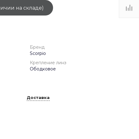
личии на складе)
ТЦ
. IV-
1
Бренд
Scorpio
Крепление линз
Ободковое
Доставка