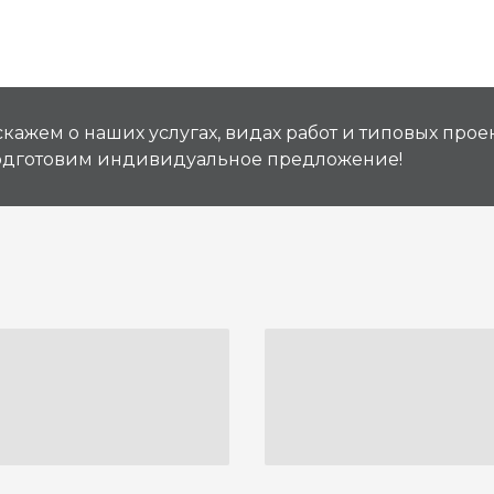
кажем о наших услугах, видах работ и типовых проек
подготовим индивидуальное предложение!