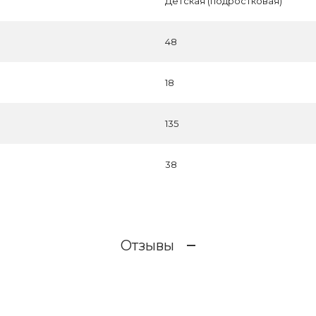
Детская (подростковая)
48
18
135
38
Отзывы