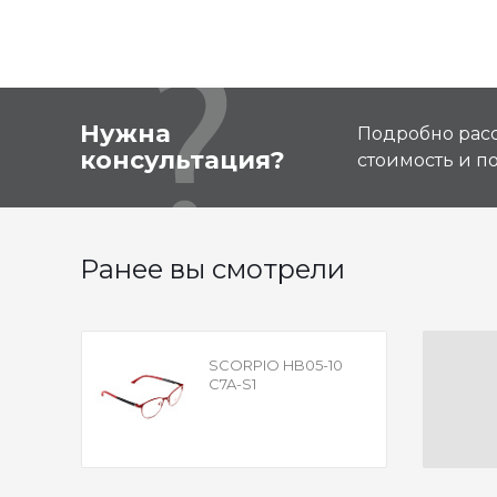
Нужна
Подробно расс
консультация?
стоимость и 
Ранее вы смотрели
SCORPIO HB05-10
C7A-S1