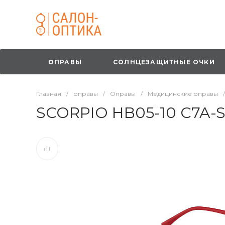
ОПРАВЫ
СОЛНЦЕЗАЩИТНЫЕ ОЧКИ
Главная
/
оправы
/
Оправы
/
Медицинские оправы
/
SCORPIO HB05-10 C7A-S