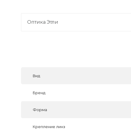
Оптика Этли
Вид
Бренд
Форма
Крепление линз