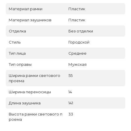
Материал рамки
Пластик
Материал заушников
Пластик
Отделка
Без отделки
Стиль
Городской
Тип лица
Среднее
Тип оправы
Мужская
Ширина рамки светового
55
проема
Ширина переносицы
14
Длина заушника
141
Высота рамки светового п
33
роема