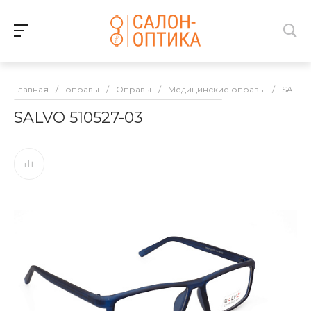
Главная
/
оправы
/
Оправы
/
Медицинские оправы
/
SALVO
SALVO 510527-03