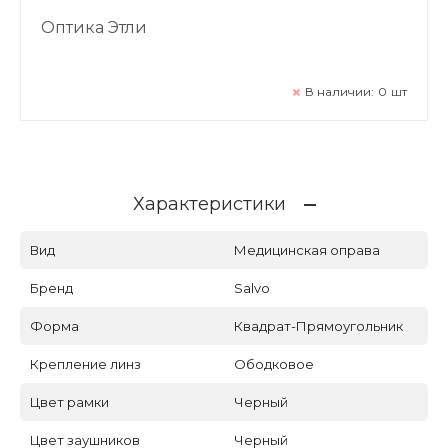
Оптика Этли
В наличии:
0
шт
Характеристики
Вид
Медицинская оправа
Бренд
Salvo
Форма
Квадрат-Прямоугольник
Крепление линз
Ободковое
Цвет рамки
Черный
Цвет заушников
Черный