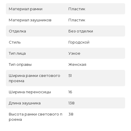
Материал рамки
Пластик
Материал заушников
Пластик
Отделка
Без отделки
Стиль
Городской
Тип лица
Узкое
Тип оправы
Женская
Ширина рамки светового
51
проема
Ширина переносицы
16
Длина заушника
138
Высота рамки светового п
38
роема