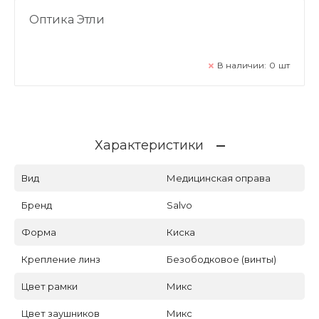
Оптика Этли
В наличии:
0
шт
Характеристики
Вид
Медицинская оправа
Бренд
Salvo
Форма
Киска
Крепление линз
Безободковое (винты)
Цвет рамки
Микс
Цвет заушников
Микс