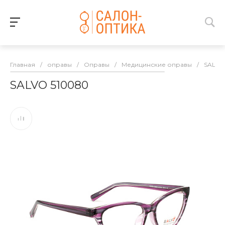
Главная
/
оправы
/
Оправы
/
Медицинские оправы
/
SALVO
SALVO 510080