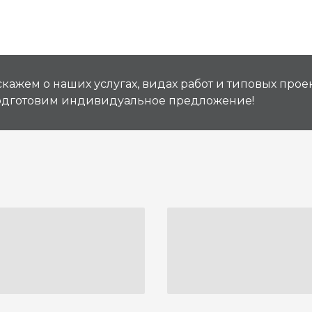
кажем о наших услугах, видах работ и типовых проек
подготовим индивидуальное предложение!