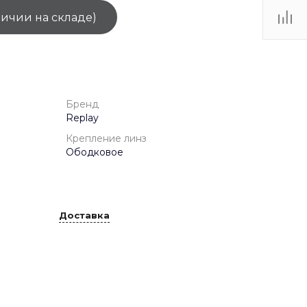
личии на складе)
ТЦ
. IV-
Бренд
Replay
Крепление линз
Ободковое
Доставка