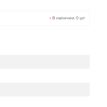
В наличии:
0
шт