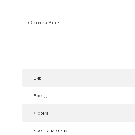
Оптика Этли
Вид
Бренд
Форма
Крепление линз