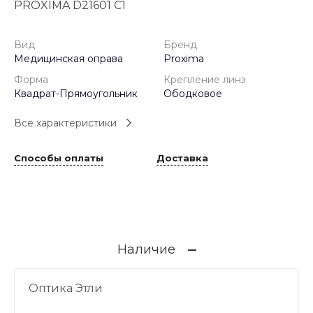
PROXIMA D21601 C1
Вид
Бренд
Медицинская оправа
Proxima
Форма
Крепление линз
Квадрат-Прямоугольник
Ободковое
Все характеристики
Способы оплаты
Доставка
Наличие
Оптика Этли