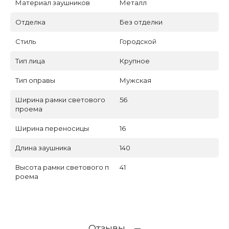
Материал заушников
Металл
Отделка
Без отделки
Стиль
Городской
Тип лица
Крупное
Тип оправы
Мужская
Ширина рамки светового
56
проема
Ширина переносицы
16
Длина заушника
140
Высота рамки светового п
41
роема
Отзывы