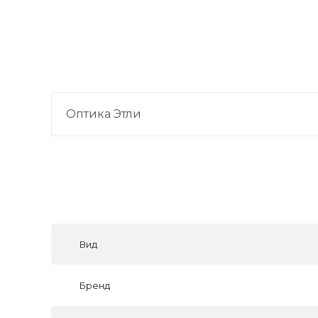
Оптика Этли
Вид
Бренд