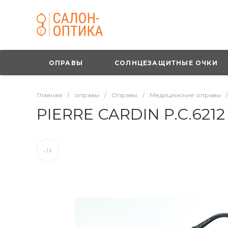
ОПРАВЫ
СОЛНЦЕЗАЩИТНЫЕ ОЧКИ
Главная
/
оправы
/
Оправы
/
Медицинские оправы
/
PIERRE CARDIN P.C.6212