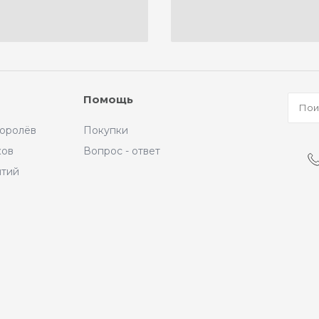
Помощь
Королёв
Покупки
ков
Вопрос - ответ
ытий