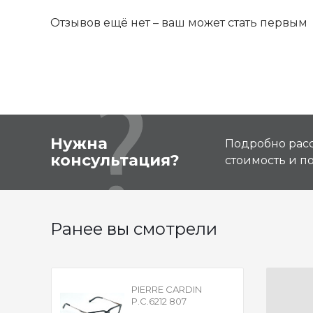
Отзывов ещё нет – ваш может стать первым
Нужна
Подробно расс
консультация?
стоимость и 
Ранее вы смотрели
PIERRE CARDIN
P.C.6212 807