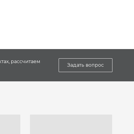
тах, рассчитаем
Задать вопрос