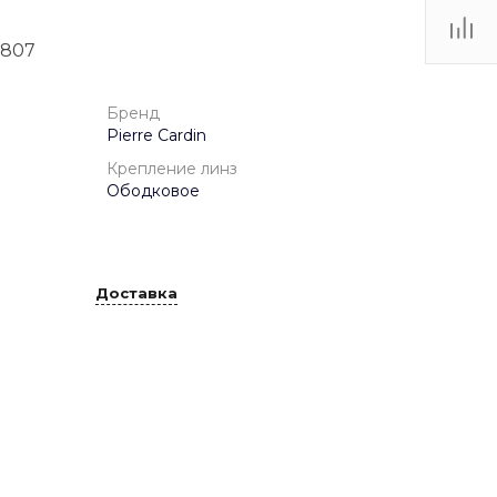
 807
ТЦ
. IV-
Бренд
Pierre Cardin
Крепление линз
Ободковое
Доставка