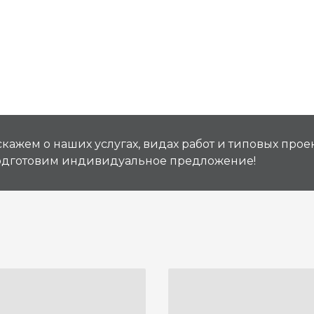
кажем о наших услугах, видах работ и типовых проек
подготовим индивидуальное предложение!