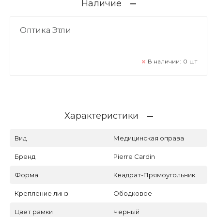
Наличие
Оптика Этли
В наличии:
0
шт
Характеристики
Вид
Медицинская оправа
Бренд
Pierre Cardin
Форма
Квадрат-Прямоугольник
Крепление линз
Ободковое
Цвет рамки
Черный