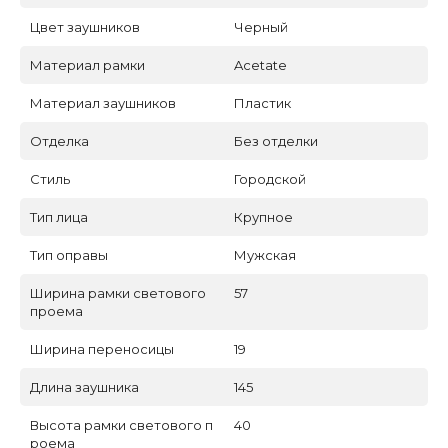
Цвет заушников
Черный
Материал рамки
Acetate
Материал заушников
Пластик
Отделка
Без отделки
Стиль
Городской
Тип лица
Крупное
Тип оправы
Мужская
Ширина рамки светового
57
проема
Ширина переносицы
19
Длина заушника
145
Высота рамки светового п
40
роема