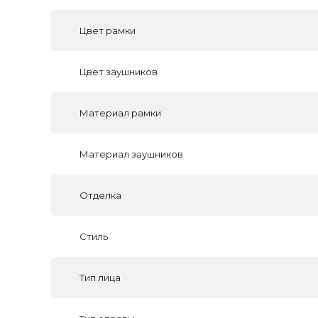
Цвет рамки
Цвет заушников
Материал рамки
Материал заушников
Отделка
Стиль
Тип лица