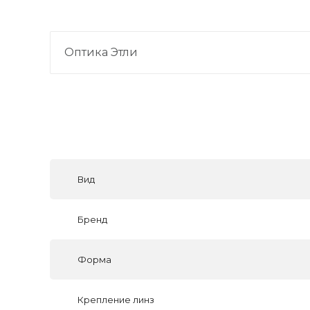
Оптика Этли
Вид
Бренд
Форма
Крепление линз