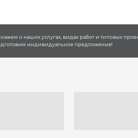
кажем о наших услугах, видах работ и типовых проек
подготовим индивидуальное предложение!