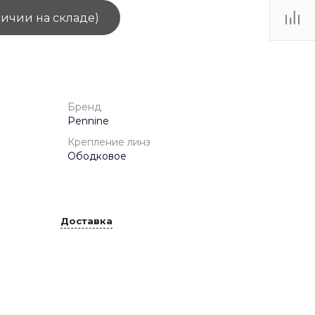
личии на складе)
ТЦ
. IV-
Бренд
Pennine
Крепление линз
Ободковое
Доставка