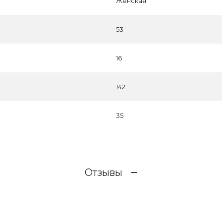
Женская
53
16
142
35
Отзывы