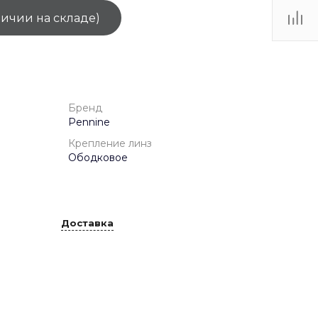
личии на складе)
ТЦ
. IV-
Бренд
Pennine
Крепление линз
Ободковое
Доставка