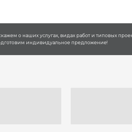
кажем о наших услугах, видах работ и типовых проек
подготовим индивидуальное предложение!