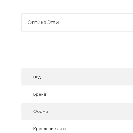
Оптика Этли
Вид
Бренд
Форма
Крепление линз