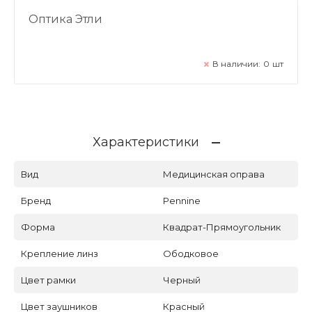
Оптика Этли
В наличии:
0
шт
Характеристики
Вид
Медицинская оправа
Бренд
Pennine
Форма
Квадрат-Прямоугольник
Крепление линз
Ободковое
Цвет рамки
Черный
Цвет заушников
Красный