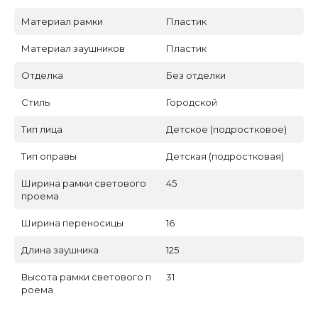
Материал рамки
Пластик
Материал заушников
Пластик
Отделка
Без отделки
Стиль
Городской
Тип лица
Детское (подростковое)
Тип оправы
Детская (подростковая)
Ширина рамки светового
45
проема
Ширина переносицы
16
Длина заушника
125
Высота рамки светового п
31
роема