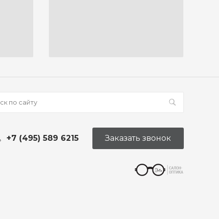
+7 (495) 589 6215
Заказать звонок