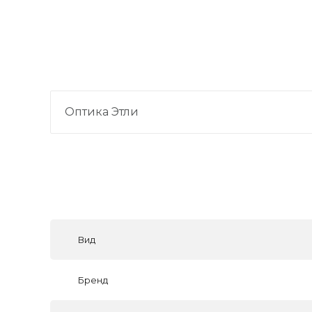
Оптика Этли
Вид
Бренд