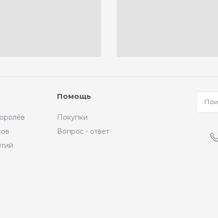
Помощь
Королёв
Покупки
ков
Вопрос - ответ
ытий