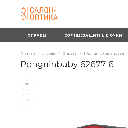
ОПРАВЫ
СОЛНЦЕЗАЩИТНЫЕ ОЧКИ
Главная
/
оправы
/
Оправы
/
Медицинские оправы
/
Penguinbaby 62677 6