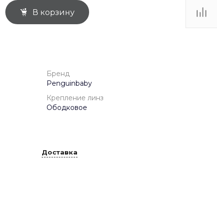
В корзину
ТЦ
. IV-
Бренд
Penguinbaby
Крепление линз
Ободковое
Доставка