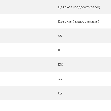
Детское (подростковое)
Детская (подростковая)
45
16
130
33
Да