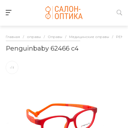
Главная
/
оправы
/
Оправы
/
Медицинские оправы
/
PENGU
Penguinbaby 62466 c4