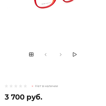
Нет в наличии
3 700 руб.