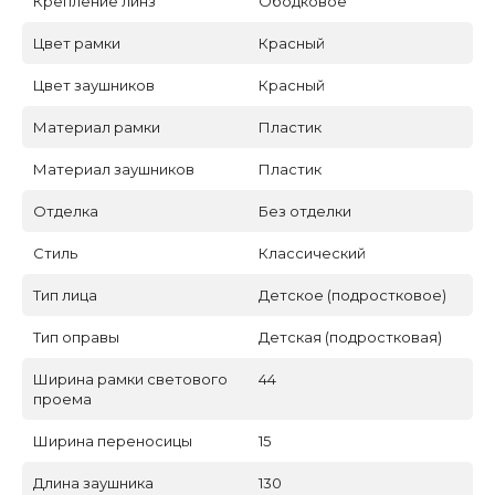
Крепление линз
Ободковое
Цвет рамки
Красный
Цвет заушников
Красный
Материал рамки
Пластик
Материал заушников
Пластик
Отделка
Без отделки
Стиль
Классический
Тип лица
Детское (подростковое)
Тип оправы
Детская (подростковая)
Ширина рамки светового
44
проема
Ширина переносицы
15
Длина заушника
130