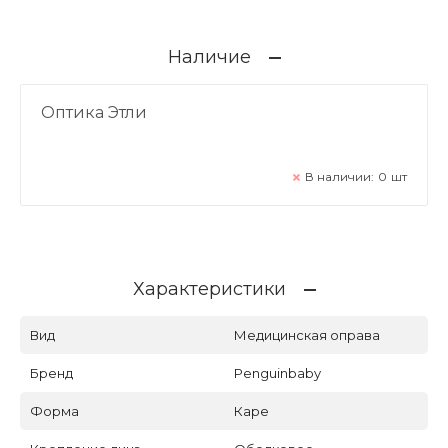
Наличие
Оптика Этли
В наличии:
0
шт
Характеристики
Вид
Медицинская оправа
Бренд
Penguinbaby
Форма
Каре