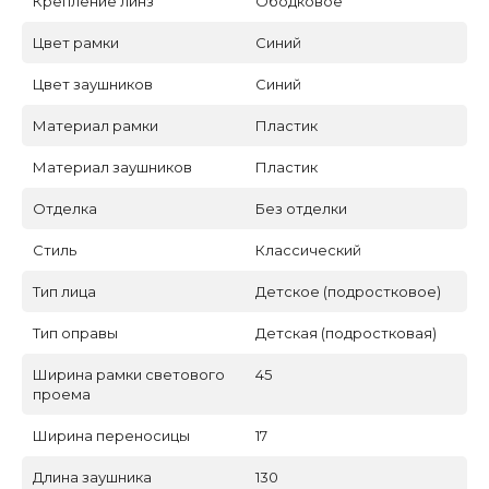
Крепление линз
Ободковое
Цвет рамки
Синий
Цвет заушников
Синий
Материал рамки
Пластик
Материал заушников
Пластик
Отделка
Без отделки
Стиль
Классический
Тип лица
Детское (подростковое)
Тип оправы
Детская (подростковая)
Ширина рамки светового
45
проема
Ширина переносицы
17
Длина заушника
130