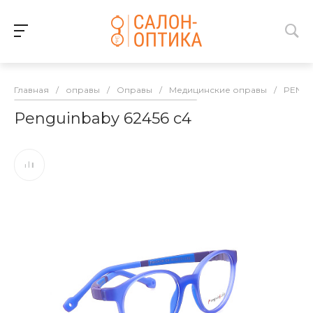
Главная
/
оправы
/
Оправы
/
Медицинские оправы
/
PENGU
Penguinbaby 62456 c4