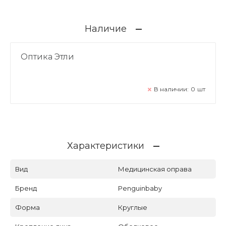
Наличие
Оптика Этли
В наличии:
0
шт
Характеристики
Вид
Медицинская оправа
Бренд
Penguinbaby
Форма
Круглые