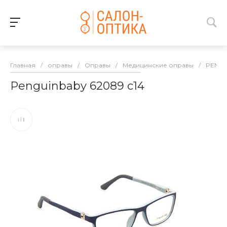
Главная
/
оправы
/
Оправы
/
Медицинские оправы
/
PENGU
Penguinbaby 62089 с14