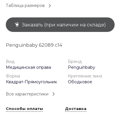
Таблица размеров
Заказать (при наличии на складе)
Penguinbaby 62089 с14
Вид
Бренд
Медицинская оправа
Penguinbaby
Форма
Крепление линз
Квадрат-Прямоугольник
Ободковое
Все характеристики
Способы оплаты
Доставка