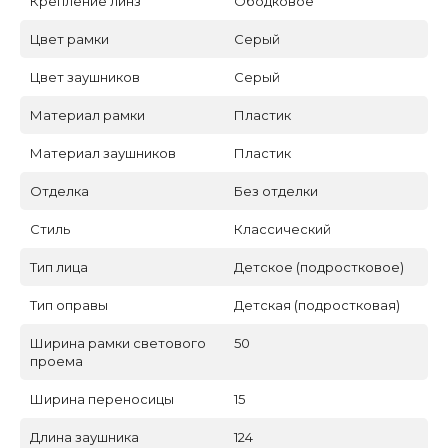
Крепление линз
Ободковое
Цвет рамки
Серый
Цвет заушников
Серый
Материал рамки
Пластик
Материал заушников
Пластик
Отделка
Без отделки
Стиль
Классический
Тип лица
Детское (подростковое)
Тип оправы
Детская (подростковая)
Ширина рамки светового
50
проема
Ширина переносицы
15
Длина заушника
124