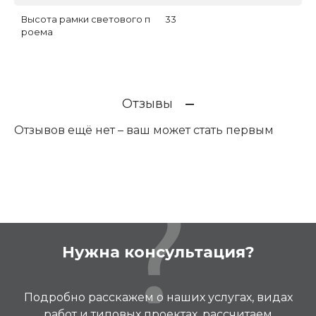
Высота рамки светового п
33
роема
Отзывы
Отзывов ещё нет – ваш может стать первым
Нужна консультация?
Подробно расскажем о наших услугах, видах
работ и типовых проектах, рассчитаем