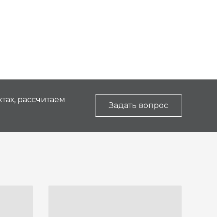
тах, рассчитаем
Задать вопрос