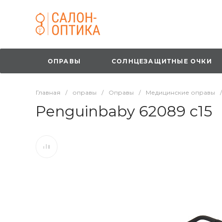
ОПРАВЫ
СОЛНЦЕЗАЩИТНЫЕ ОЧКИ
Главная
/
оправы
/
Оправы
/
Медицинские оправы
/
Penguinbaby 62089 с15