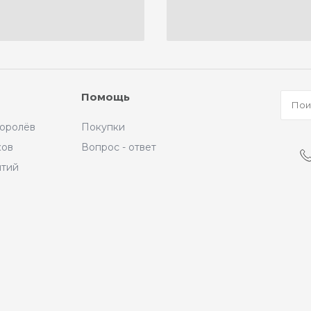
Помощь
Королёв
Покупки
ков
Вопрос - ответ
ытий