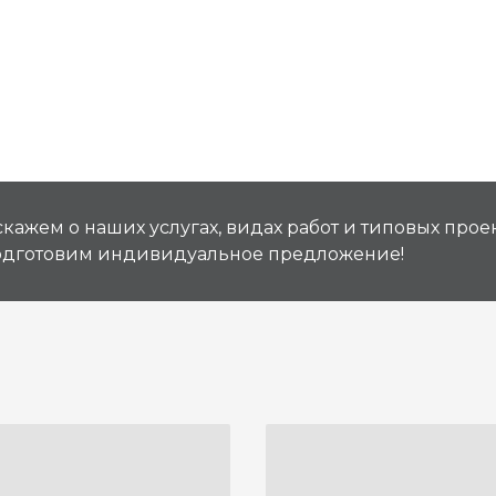
кажем о наших услугах, видах работ и типовых проек
подготовим индивидуальное предложение!