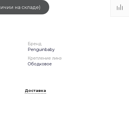
личии на складе)
ТЦ
. IV-
Бренд
Penguinbaby
Крепление линз
Ободковое
Доставка