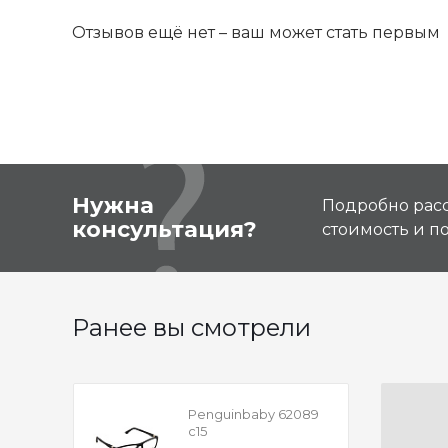
Отзывов ещё нет – ваш может стать первым
Нужна
Подробно расс
консультация?
стоимость и 
Ранее вы смотрели
Penguinbaby 62089
с15