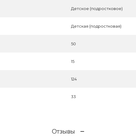
Детское (подростковое)
Детская (подростковая)
50
15
124
33
Отзывы