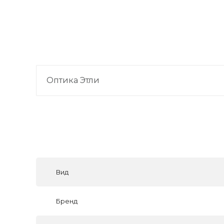
Оптика Этли
Вид
Бренд