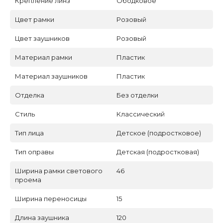
Крепление линз
Ободковое
Цвет рамки
Розовый
Цвет заушников
Розовый
Материал рамки
Пластик
Материал заушников
Пластик
Отделка
Без отделки
Стиль
Классический
Тип лица
Детское (подростковое)
Тип оправы
Детская (подростковая)
Ширина рамки светового
46
проема
Ширина переносицы
15
Длина заушника
120