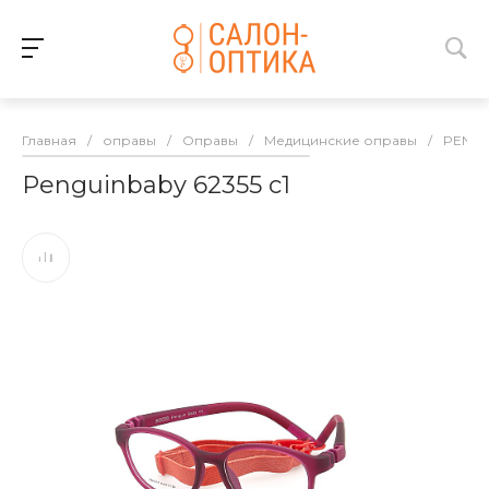
Главная
/
оправы
/
Оправы
/
Медицинские оправы
/
PENGU
Penguinbaby 62355 с1