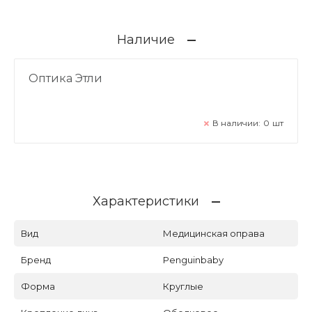
Наличие
Оптика Этли
В наличии:
0
шт
Характеристики
Вид
Медицинская оправа
Бренд
Penguinbaby
Форма
Круглые