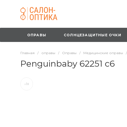
ОПРАВЫ
СОЛНЦЕЗАЩИТНЫЕ ОЧКИ
Главная
/
оправы
/
Оправы
/
Медицинские оправы
/
Penguinbaby 62251 с6