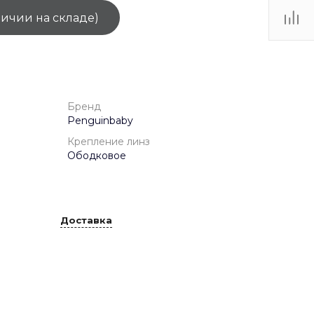
личии на складе)
ТЦ
. IV-
Бренд
Penguinbaby
Крепление линз
Ободковое
Доставка