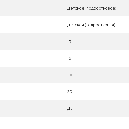
Детское (подростковое)
Детская (подростковая)
47
16
110
33
Да