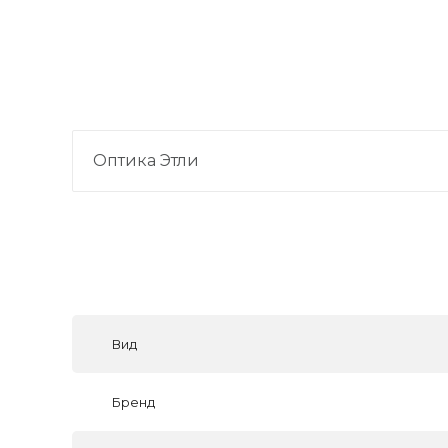
Оптика Этли
Вид
Бренд