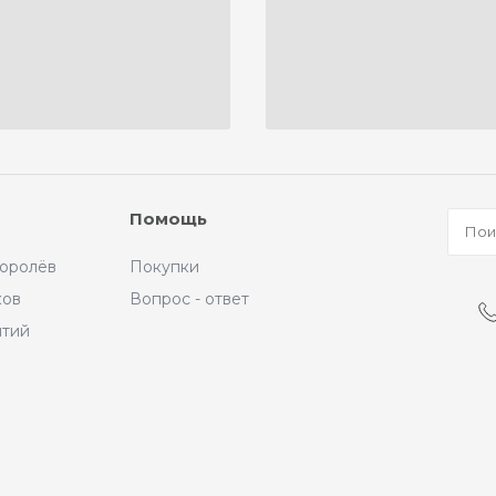
Помощь
Королёв
Покупки
ков
Вопрос - ответ
ытий