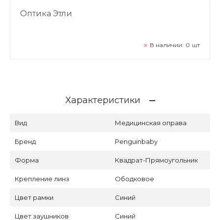
Оптика Этли
В наличии:
0
шт
Характеристики
Вид
Медицинская оправа
Бренд
Penguinbaby
Форма
Квадрат-Прямоугольник
Крепление линз
Ободковое
Цвет рамки
Синий
Цвет заушников
Синий