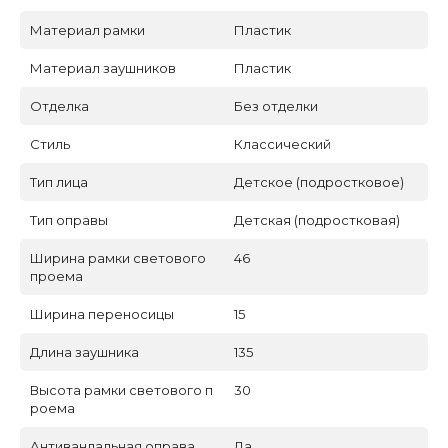
Материал рамки
Пластик
Материал заушников
Пластик
Отделка
Без отделки
Стиль
Классический
Тип лица
Детское (подростковое)
Тип оправы
Детская (подростковая)
Ширина рамки светового
46
проема
Ширина переносицы
15
Длина заушника
135
Высота рамки светового п
30
роема
Антивандальная оправа
Да