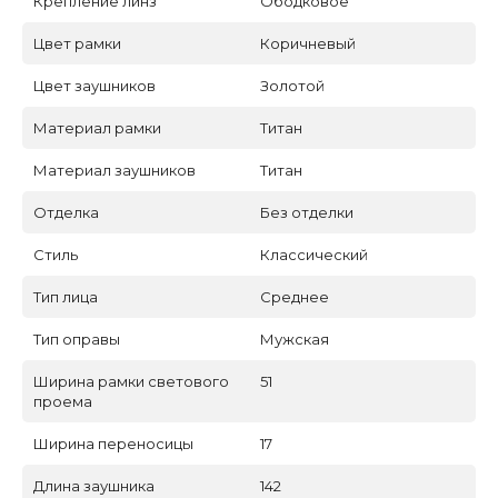
Крепление линз
Ободковое
Цвет рамки
Коричневый
Цвет заушников
Золотой
Материал рамки
Титан
Материал заушников
Титан
Отделка
Без отделки
Стиль
Классический
Тип лица
Среднее
Тип оправы
Мужская
Ширина рамки светового
51
проема
Ширина переносицы
17
Длина заушника
142