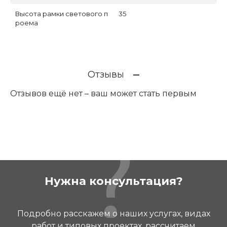
Высота рамки светового п
35
роема
Отзывы
Отзывов ещё нет – ваш может стать первым
Нужна консультация?
Подробно расскажем о наших услугах, видах
работ и типовых проектах, рассчитаем