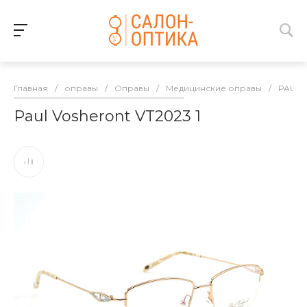
Главная
/
оправы
/
Оправы
/
Медицинские оправы
/
PAUL 
Paul Vosheront VT2023 1