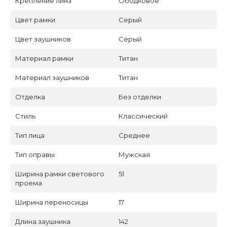
Крепление линз
Ободковое
Цвет рамки
Серый
Цвет заушников
Серый
Материал рамки
Титан
Материал заушников
Титан
Отделка
Без отделки
Стиль
Классический
Тип лица
Среднее
Тип оправы
Мужская
Ширина рамки светового
51
проема
Ширина переносицы
17
Длина заушника
142