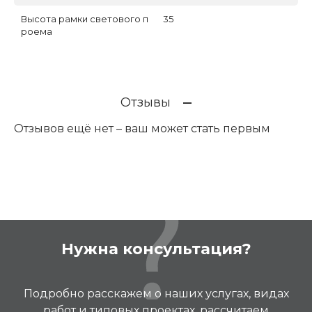
Высота рамки светового п
35
роема
Отзывы
Отзывов ещё нет – ваш может стать первым
Нужна консультация?
Подробно расскажем о наших услугах, видах
работ и типовых проектах, рассчитаем