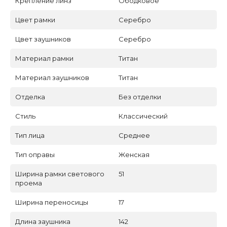
Крепление линз
Ободковое
Цвет рамки
Серебро
Цвет заушников
Серебро
Материал рамки
Титан
Материал заушников
Титан
Отделка
Без отделки
Стиль
Классический
Тип лица
Среднее
Тип оправы
Женская
Ширина рамки светового
51
проема
Ширина переносицы
17
Длина заушника
142