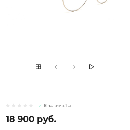
В наличии: 1 шт
18 900 руб.