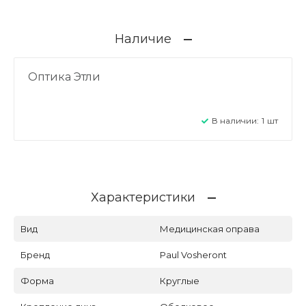
Наличие
Оптика Этли
В наличии:
1
шт
Характеристики
Вид
Медицинская оправа
Бренд
Paul Vosheront
Форма
Круглые