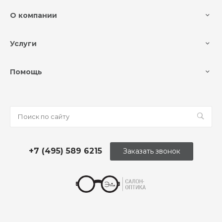
О компании
Услуги
Помощь
+7 (495) 589 6215
Заказать звонок