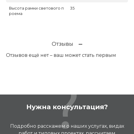
Высота рамки светового п
35
роема
Отзывы
Отзывов ещё нет – ваш может стать первым
Нужна консультация?
Подробно расскажем о наших услугах, видах
работ и типовых проектах, рассчитаем