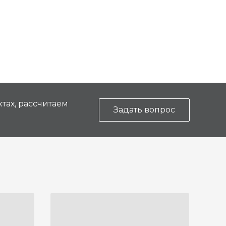
тах, рассчитаем
Задать вопрос