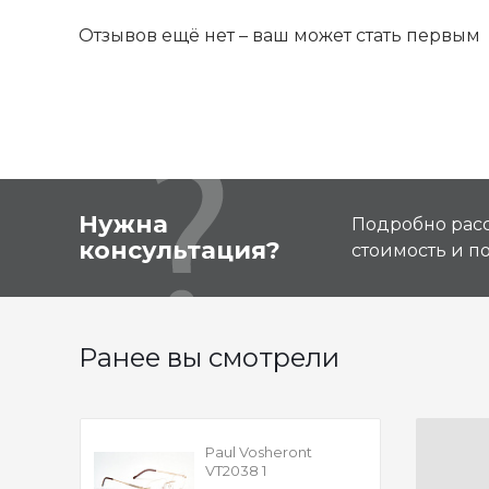
Отзывов ещё нет – ваш может стать первым
Нужна
Подробно расс
консультация?
стоимость и 
Ранее вы смотрели
Paul Vosheront
VT2038 1