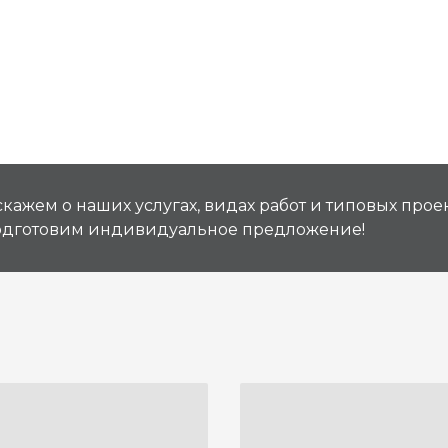
кажем о наших услугах, видах работ и типовых проек
подготовим индивидуальное предложение!