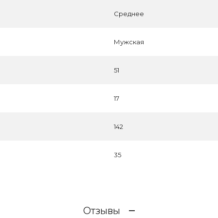
Среднее
Мужская
51
17
142
35
Отзывы