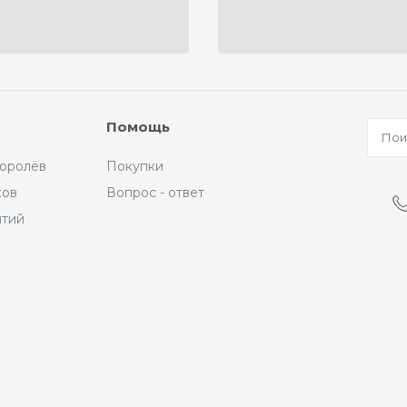
Помощь
Королёв
Покупки
ков
Вопрос - ответ
ытий