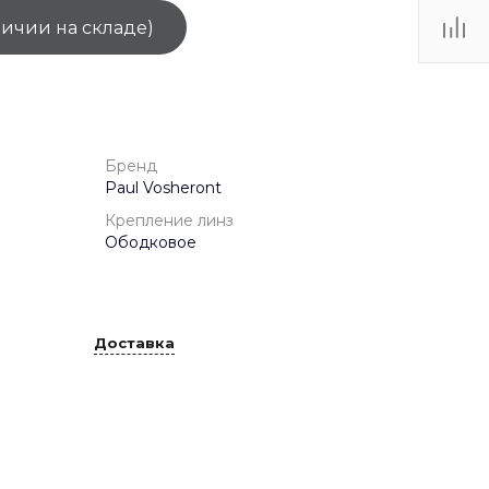
личии на складе)
ТЦ
. IV-
Бренд
Paul Vosheront
Крепление линз
Ободковое
Доставка