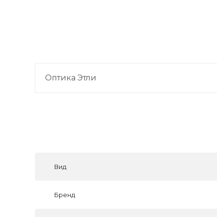
Оптика Этли
Вид
Бренд