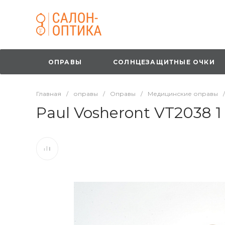
ОПРАВЫ
СОЛНЦЕЗАЩИТНЫЕ ОЧКИ
Главная
/
оправы
/
Оправы
/
Медицинские оправы
/
Paul Vosheront VT2038 1