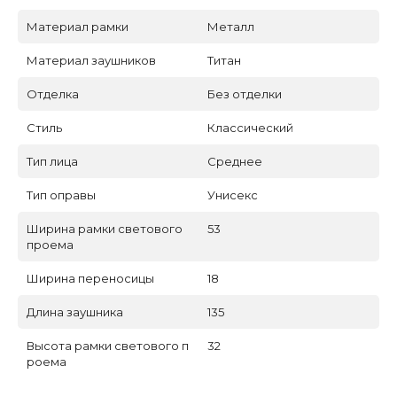
Материал рамки
Металл
Материал заушников
Титан
Отделка
Без отделки
Стиль
Классический
Тип лица
Среднее
Тип оправы
Унисекс
Ширина рамки светового
53
проема
Ширина переносицы
18
Длина заушника
135
Высота рамки светового п
32
роема