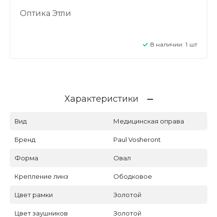
Оптика Этли
В наличии:
1
шт
Характеристики
Вид
Медицинская оправа
Бренд
Paul Vosheront
Форма
Овал
Крепление линз
Ободковое
Цвет рамки
Золотой
Цвет заушников
Золотой