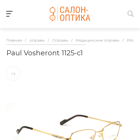
Главная
/
оправы
/
Оправы
/
Медицинские оправы
/
PAUL 
Paul Vosheront 1125-c1