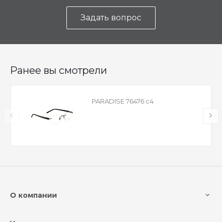
Задать вопрос
Ранее вы смотрели
PARADISE 76476 с4
О компании