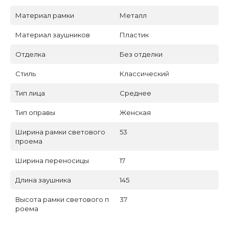
Материал рамки
Металл
Материал заушников
Пластик
Отделка
Без отделки
Стиль
Классический
Тип лица
Среднее
Тип оправы
Женская
Ширина рамки светового
53
проема
Ширина переносицы
17
Длина заушника
145
Высота рамки светового п
37
роема