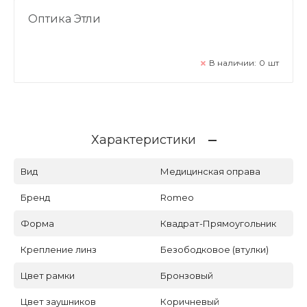
Оптика Этли
В наличии:
0
шт
Характеристики
Вид
Медицинская оправа
Бренд
Romeo
Форма
Квадрат-Прямоугольник
Крепление линз
Безободковое (втулки)
Цвет рамки
Бронзовый
Цвет заушников
Коричневый