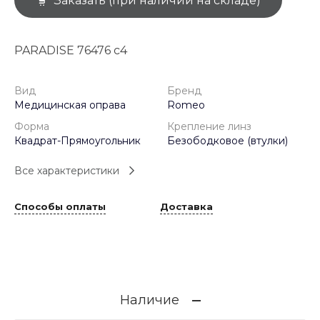
Заказать (при наличии на складе)
PARADISE 76476 с4
Вид
Бренд
Медицинская оправа
Romeo
Форма
Крепление линз
Квадрат-Прямоугольник
Безободковое (втулки)
Все характеристики
Способы оплаты
Доставка
Наличие